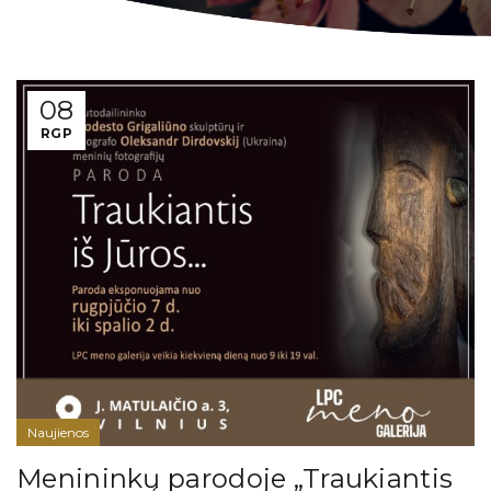
08
RGP
Naujienos
Menininkų parodoje „Traukiantis