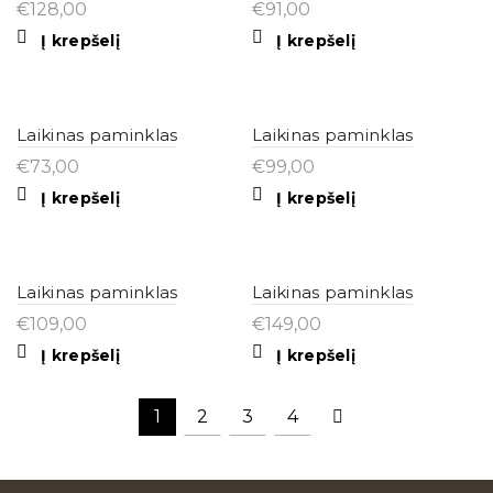
€
128,00
€
91,00
Į krepšelį
Į krepšelį
Laikinas paminklas
Laikinas paminklas
€
73,00
€
99,00
Į krepšelį
Į krepšelį
Laikinas paminklas
Laikinas paminklas
€
109,00
€
149,00
Į krepšelį
Į krepšelį
1
2
3
4