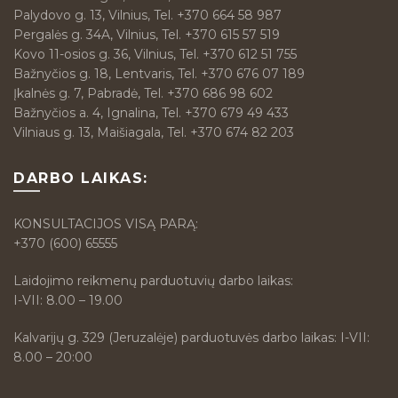
Palydovo g. 13, Vilnius, Tel. +370 664 58 987
Pergalės g. 34A, Vilnius, Tel. +370 615 57 519
Kovo 11-osios g. 36, Vilnius, Tel. +370 612 51 755
Bažnyčios g. 18, Lentvaris, Tel. +370 676 07 189
Įkalnės g. 7, Pabradė, Tel. +370 686 98 602
Bažnyčios a. 4, Ignalina, Tel. +370 679 49 433
Vilniaus g. 13, Maišiagala, Tel. +370 674 82 203
DARBO LAIKAS:
KONSULTACIJOS VISĄ PARĄ:
+370 (600) 65555
Laidojimo reikmenų parduotuvių darbo laikas:
I-VII: 8.00 – 19.00
Kalvarijų g. 329 (Jeruzalėje) parduotuvės darbo laikas: I-VII:
8.00 – 20:00