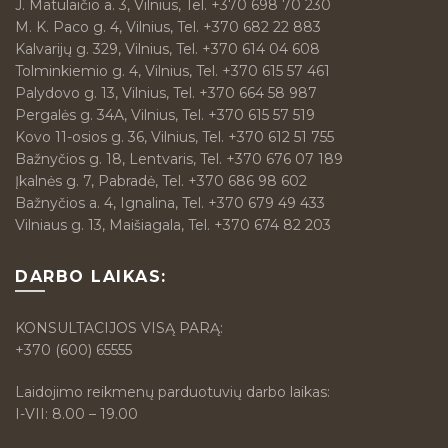
J. Matulaičio a. 3, Vilnius, Tel. +370 698 70 230
M. K. Paco g. 4, Vilnius, Tel. +370 682 22 883
Kalvarijų g. 329, Vilnius, Tel. +370 614 04 608
Tolminkiemio g. 4, Vilnius, Tel. +370 615 57 461
Palydovo g. 13, Vilnius, Tel. +370 664 58 987
Pergalės g. 34A, Vilnius, Tel. +370 615 57 519
Kovo 11-osios g. 36, Vilnius, Tel. +370 612 51 755
Bažnyčios g. 18, Lentvaris, Tel. +370 676 07 189
Įkalnės g. 7, Pabradė, Tel. +370 686 98 602
Bažnyčios a. 4, Ignalina, Tel. +370 679 49 433
Vilniaus g. 13, Maišiagala, Tel. +370 674 82 203
DARBO LAIKAS:
KONSULTACIJOS VISĄ PARĄ:
+370 (600) 65555
Laidojimo reikmenų parduotuvių darbo laikas:
I-VII: 8.00 – 19.00