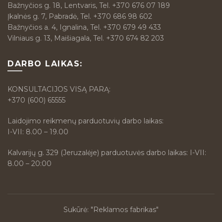
Bažnyčios g. 18, Lentvaris, Tel. +370 676 07 189
Įkalnės g. 7, Pabradė, Tel. +370 686 98 602
Bažnyčios a. 4, Ignalina, Tel. +370 679 49 433
Vilniaus g. 13, Maišiagala, Tel. +370 674 82 203
DARBO LAIKAS:
KONSULTACIJOS VISĄ PARĄ:
+370 (600) 65555
Laidojimo reikmenų parduotuvių darbo laikas:
I-VII: 8.00 – 19.00
Kalvarijų g. 329 (Jeruzalėje) parduotuvės darbo laikas: I-VII:
8.00 – 20:00
Sukūrė:
"Reklamos fabrikas"