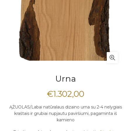
Urna
€
1.302,00
ĄŽUOLAS/Labai natūralaus dizaino urna su 2-4 nelygiais
kraštais ir grubiai nupjautu paviršiumi, pagaminta iš
kamieno