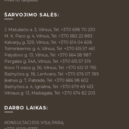
Pirkimo taisyklės
ŠARVOJIMO SALĖS:
J. Matulaičio a. 3, Vilnius, Tel. +370 698 70 230
M. K. Paco g. 4, Vilnius, Tel. +370 682 22 883
Kalvarijų g. 329, Vilnius, Tel. +370 614 04 608
Tolminkiemio g. 4, Vilnius, Tel. +370 615 57 461
Palydovo g. 13, Vilnius, Tel. +370 664 58 987
Pergalės g. 34A, Vilnius, Tel. +370 615 57 519
Kovo 11-osios g. 36, Vilnius, Tel. +370 612 51 755
Bažnyčios g. 18, Lentvaris, Tel. +370 676 07 189
Įkalnės g. 7, Pabradė, Tel. +370 686 98 602
Bažnyčios a. 4, Ignalina, Tel. +370 679 49 433
Vilniaus g. 13, Maišiagala, Tel. +370 674 82 203
DARBO LAIKAS:
KONSULTACIJOS VISĄ PARĄ: