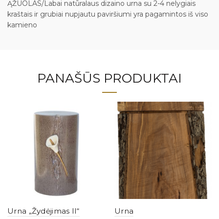
ĄŽUOLAS/Labai natūralaus dizaino urna su 2-4 nelygiais
kraštais ir grubiai nupjautu paviršiumi yra pagamintos iš viso
kamieno
PANAŠŪS PRODUKTAI
Urna „Žydėjimas II“
Urna