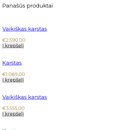
Panašūs produktai
Vaikiškas karstas
€
2.590,00
Į krepšelį
Karstas
€
1.089,00
Į krepšelį
Vaikiškas karstas
€
3.555,00
Į krepšelį