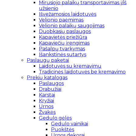
Mirusiojo palaikų transportavimas į/iš
užsienio
Išvežamosios laidotuvės
Velionio paėmimas
Velionio palaikų saugojimas
Duobkasių paslaugos
Kapavietės priežiūra
Kapaviečių įrengimas
Pašalpų tvarkymas
Išankstinės sutartys
Paslaugų paketai
Laidotuvės su kremavimu
Tradicinės laidotuvės be kremavimo
Prekių katalogas
Paslaugos
Drabužiai
Karstai
Kryžiai
Urnos
Žvakės
Gedulo gėlės
Gedulo vainikai
Puokštės
Urnos dekorai