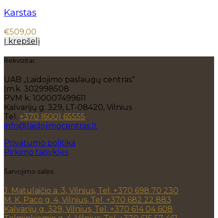
Karstas
€
509,00
Į krepšelį
Rekvizitai:
UAB „Laidojimo paslaugų centras“
Įm.k. 302998508
PVM k. 100007499611
Kalvarijų g. 329, LT-08420, Vilnius
Tel.
+370 (600) 65555
info@laidojimocentras.lt
Privatumo politika
Pirkimo taisyklės
Šarvojimo salės:
J. Matulaičio a. 3, Vilnius, Tel. +370 698 70 230
M. K. Paco g. 4, Vilnius, Tel. +370 682 22 883
Kalvarijų g. 329, Vilnius, Tel. +370 614 04 608