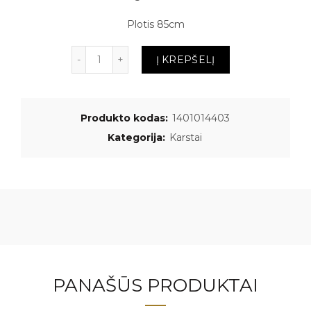
Plotis 85cm
Kiekis
Į KREPŠELĮ
Produkto kodas:
1401014403
Kategorija:
Karstai
PANAŠŪS PRODUKTAI