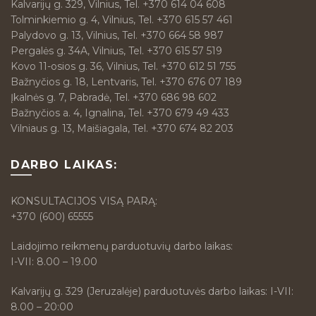
Kalvarijų g. 329, Vilnius, Tel. +370 614 04 608
Tolminkiemio g. 4, Vilnius, Tel. +370 615 57 461
Palydovo g. 13, Vilnius, Tel. +370 664 58 987
Pergalės g. 34A, Vilnius, Tel. +370 615 57 519
Kovo 11-osios g. 36, Vilnius, Tel. +370 612 51 755
Bažnyčios g. 18, Lentvaris, Tel. +370 676 07 189
Įkalnės g. 7, Pabradė, Tel. +370 686 98 602
Bažnyčios a. 4, Ignalina, Tel. +370 679 49 433
Vilniaus g. 13, Maišiagala, Tel. +370 674 82 203
DARBO LAIKAS:
KONSULTACIJOS VISĄ PARĄ:
+370 (600) 65555
Laidojimo reikmenų parduotuvių darbo laikas:
I-VII: 8.00 – 19.00
Kalvarijų g. 329 (Jeruzalėje) parduotuvės darbo laikas: I-VII:
8.00 – 20:00