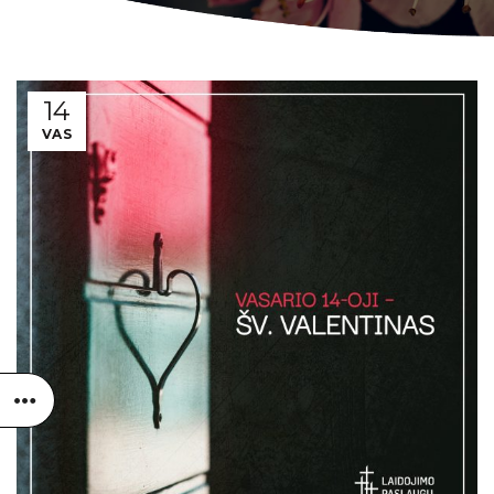
14
VAS