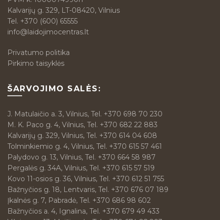
Kalvarijų g. 329, LT-08420, Vilnius
Tel.
+370 (600) 65555
info@laidojimocentras.lt
Privatumo politika
Pirkimo taisyklės
ŠARVOJIMO SALĖS:
J. Matulaičio a. 3, Vilnius, Tel. +370 698 70 230
M. K. Paco g. 4, Vilnius, Tel. +370 682 22 883
Kalvarijų g. 329, Vilnius, Tel. +370 614 04 608
Tolminkiemio g. 4, Vilnius, Tel. +370 615 57 461
Palydovo g. 13, Vilnius, Tel. +370 664 58 987
Pergalės g. 34A, Vilnius, Tel. +370 615 57 519
Kovo 11-osios g. 36, Vilnius, Tel. +370 612 51 755
Bažnyčios g. 18, Lentvaris, Tel. +370 676 07 189
Įkalnės g. 7, Pabradė, Tel. +370 686 98 602
Bažnyčios a. 4, Ignalina, Tel. +370 679 49 433