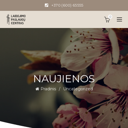
+370 (600) 65555
0
NAUJIENOS
Pradinis
Uncategorized